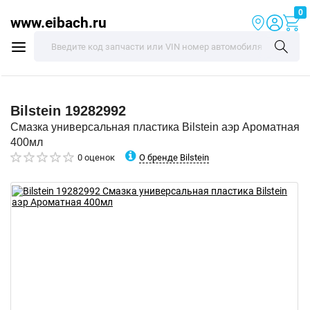
0
www.eibach.ru
Bilstein
19282992
Смазка универсальная пластика Bilstein аэр Ароматная
400мл
О бренде Bilstein
0 оценок