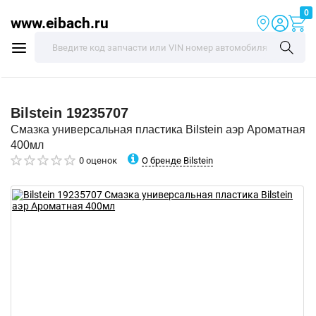
0
www.eibach.ru
Bilstein
19235707
Смазка универсальная пластика Bilstein аэр Ароматная
400мл
О бренде Bilstein
0 оценок