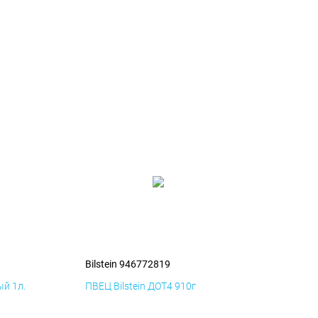
Bilstein 946772819
й 1л.
ПВЕЦ Bilstein ДОТ4 910г