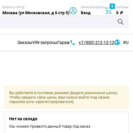
0
ВЫБРАТЬ ГОРОД
ЛИЧНЫЙ КАБИНЕТ
КОРЗИНА
Москва (ул Московская, д 6 стр 5)
Вход
0
₽
Заказы
VIN-запросы
Гараж
+7 (900)
212-12-12
RU
Вы работаете в гостевом режиме (видите розничные цены).
Чтобы увидеть свои цены, вам нужно войти под своим
паролем (или зарегистрироваться).
Нет на складе
Мы можем привезти данный товар под заказ.