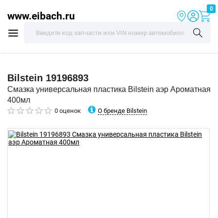
0
www.eibach.ru
Bilstein
19196893
Смазка универсальная пластика Bilstein аэр Ароматная
400мл
О бренде Bilstein
0 оценок