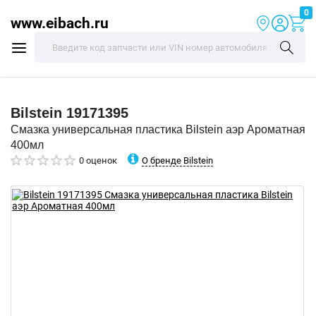
0
www.eibach.ru
Bilstein
19171395
Смазка универсальная пластика Bilstein аэр Ароматная
400мл
О бренде Bilstein
0 оценок