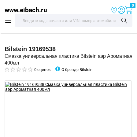
0
www.eibach.ru
Bilstein
19169538
Смазка универсальная пластика Bilstein аэр Ароматная
400мл
О бренде Bilstein
0 оценок