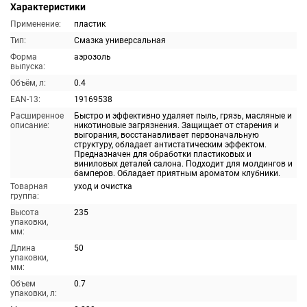
Характеристики
Применение:
пластик
Тип:
Смазка универсальная
Форма
аэрозоль
выпуска:
Объём, л:
0.4
EAN-13:
19169538
Расширенное
Быстро и эффективно удаляет пыль, грязь, масляные и
описание:
никотиновые загрязнения. Защищает от старения и
выгорания, восстанавливает первоначальную
структуру, обладает антистатическим эффектом.
Предназначен для обработки пластиковых и
виниловых деталей салона. Подходит для молдингов и
бамперов. Обладает приятным ароматом клубники.
Товарная
уход и очистка
группа:
Высота
235
упаковки,
мм:
Длина
50
упаковки,
мм:
Объем
0.7
упаковки, л: