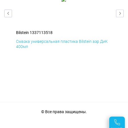
Bilstein 1337113518
Bil
мД
Смазка универсальная пластика Bilstein аэр ДиК
Сма
400мл
40
© Все права защищены.