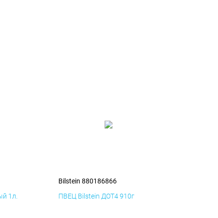
Bilstein 880186866
й 1л.
ПВЕЦ Bilstein ДОТ4 910г