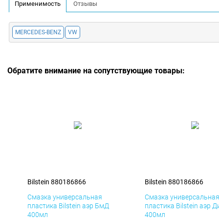
Применимость
Отзывы
MERCEDES-BENZ
VW
Обратите внимание на сопутствующие товары:
Bilstein 880186866
Bilstein 880186866
Смазка универсальная
Смазка универсальна
пластика Bilstein аэр БмД
пластика Bilstein аэр Д
400мл
400мл