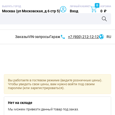
0
ВЫБРАТЬ ГОРОД
ЛИЧНЫЙ КАБИНЕТ
КОРЗИНА
Москва (ул Московская, д 6 стр 5)
Вход
0
₽
Заказы
VIN-запросы
Гараж
+7 (900)
212-12-12
RU
Вы работаете в гостевом режиме (видите розничные цены).
Чтобы увидеть свои цены, вам нужно войти под своим
паролем (или зарегистрироваться).
Нет на складе
Мы можем привезти данный товар под заказ.