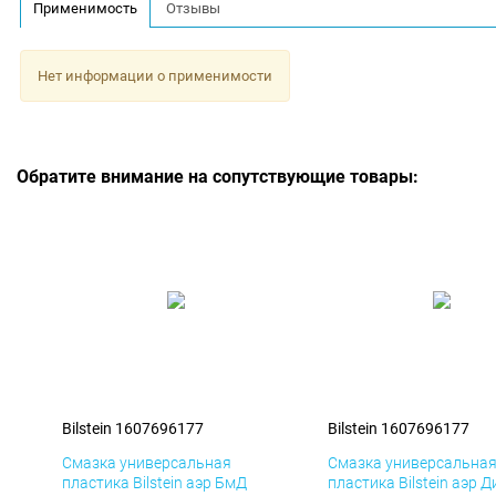
Применимость
Отзывы
Нет информации о применимости
Обратите внимание на сопутствующие товары:
Bilstein 1607696177
Bilstein 1607696177
Смазка универсальная
Смазка универсальна
пластика Bilstein аэр БмД
пластика Bilstein аэр Д