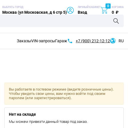
0
ВЫБРАТЬ ГОРОД
ЛИЧНЫЙ КАБИНЕТ
КОРЗИНА
Москва (ул Московская, д 6 стр 5)
Вход
0
₽
Заказы
VIN-запросы
Гараж
+7 (900)
212-12-12
RU
Вы работаете в гостевом режиме (видите розничные цены).
Чтобы увидеть свои цены, вам нужно войти под своим
паролем (или зарегистрироваться).
Нет на складе
Мы можем привезти данный товар под заказ.