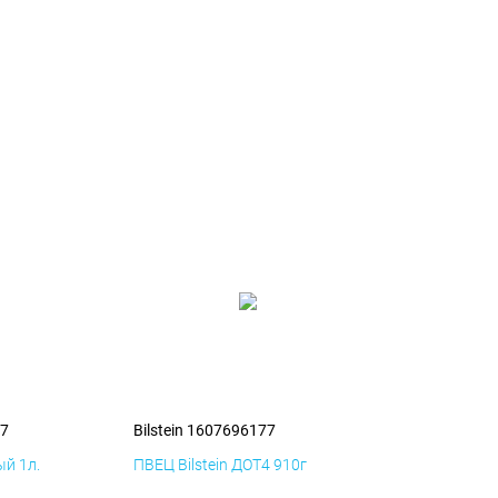
77
Bilstein 1607696177
й 1л.
ПВЕЦ Bilstein ДОТ4 910г