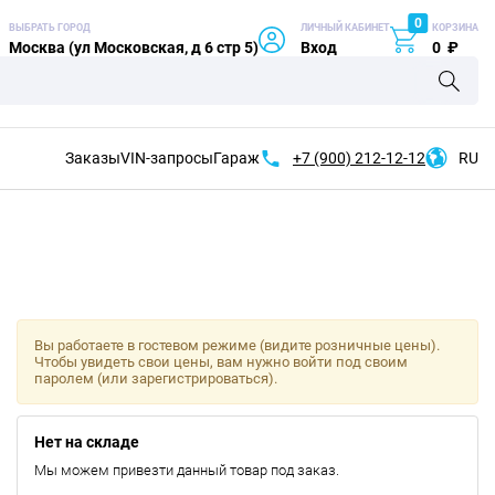
0
ВЫБРАТЬ ГОРОД
ЛИЧНЫЙ КАБИНЕТ
КОРЗИНА
Москва (ул Московская, д 6 стр 5)
Вход
0
₽
Заказы
VIN-запросы
Гараж
+7 (900)
212-12-12
RU
Вы работаете в гостевом режиме (видите розничные цены).
Чтобы увидеть свои цены, вам нужно войти под своим
паролем (или зарегистрироваться).
Нет на складе
Мы можем привезти данный товар под заказ.