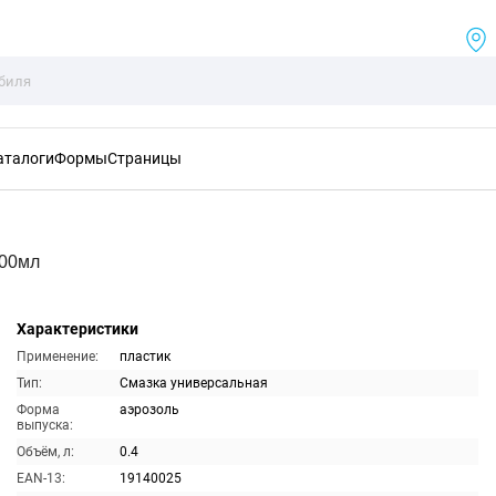
аталоги
Формы
Страницы
400мл
Характеристики
Применение:
пластик
Тип:
Смазка универсальная
Форма
аэрозоль
выпуска:
Объём, л:
0.4
EAN-13:
19140025