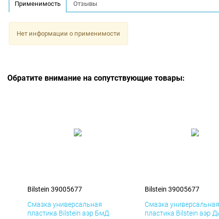
Применимость
Отзывы
Нет информации о применимости
Обратите внимание на сопутствующие товары:
Bilstein 39005677
Bilstein 39005677
Смазка универсальная
Смазка универсальна
пластика Bilstein аэр БмД
пластика Bilstein аэр Д