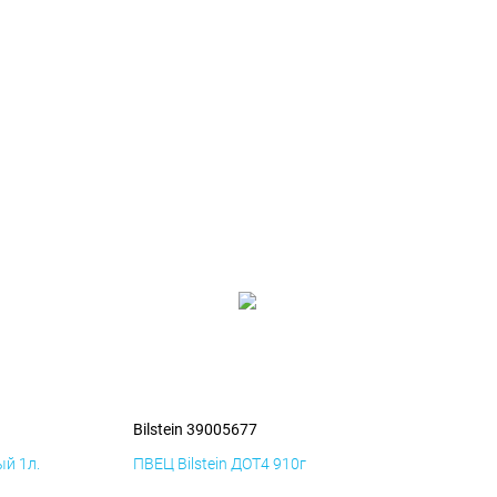
Bilstein 39005677
й 1л.
ПВЕЦ Bilstein ДОТ4 910г