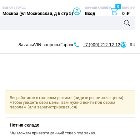
0
ВЫБРАТЬ ГОРОД
ЛИЧНЫЙ КАБИНЕТ
КОРЗИНА
Москва (ул Московская, д 6 стр 5)
Вход
0
₽
Заказы
VIN-запросы
Гараж
+7 (900)
212-12-12
RU
Вы работаете в гостевом режиме (видите розничные цены).
Чтобы увидеть свои цены, вам нужно войти под своим
паролем (или зарегистрироваться).
Нет на складе
Мы можем привезти данный товар под заказ.