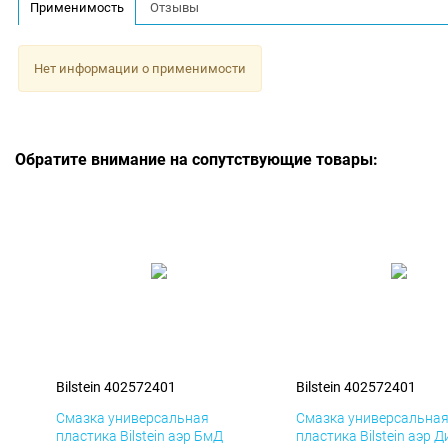
Применимость
Отзывы
Нет информации о применимости
Обратите внимание на сопутствующие товары:
Bilstein 402572401
Bilstein 402572401
Смазка универсальная
Смазка универсальна
пластика Bilstein аэр БмД
пластика Bilstein аэр Д