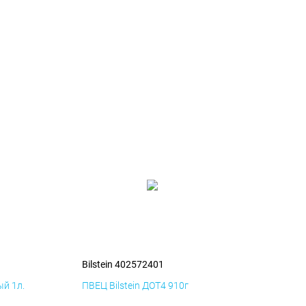
Bilstein 402572401
й 1л.
ПВЕЦ Bilstein ДОТ4 910г