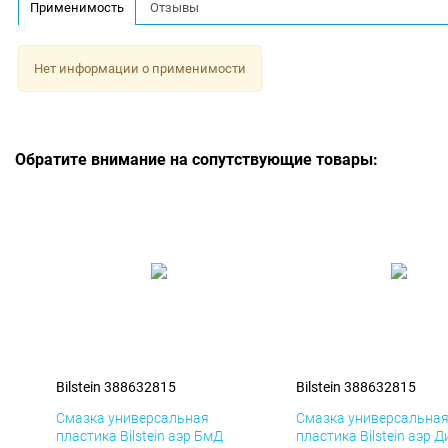
Применимость
Отзывы
Нет информации о применимости
Обратите внимание на сопутствующие товары:
Bilstein 388632815
Bilstein 388632815
Смазка универсальная
Смазка универсальна
пластика Bilstein аэр БмД
пластика Bilstein аэр Д