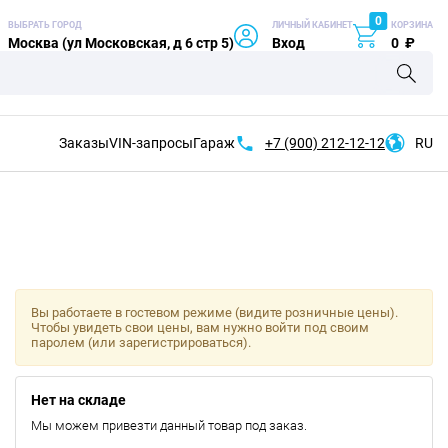
0
ВЫБРАТЬ ГОРОД
ЛИЧНЫЙ КАБИНЕТ
КОРЗИНА
Москва (ул Московская, д 6 стр 5)
Вход
0
₽
Заказы
VIN-запросы
Гараж
+7 (900)
212-12-12
RU
Вы работаете в гостевом режиме (видите розничные цены).
Чтобы увидеть свои цены, вам нужно войти под своим
паролем (или зарегистрироваться).
Нет на складе
Мы можем привезти данный товар под заказ.