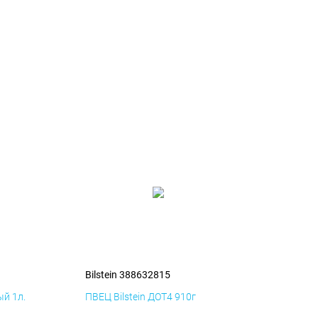
Bilstein 388632815
й 1л.
ПВЕЦ Bilstein ДОТ4 910г