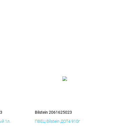
23
Bilstein 2061625023
й 1л.
ПВЕЦ Bilstein ДОТ4 910г