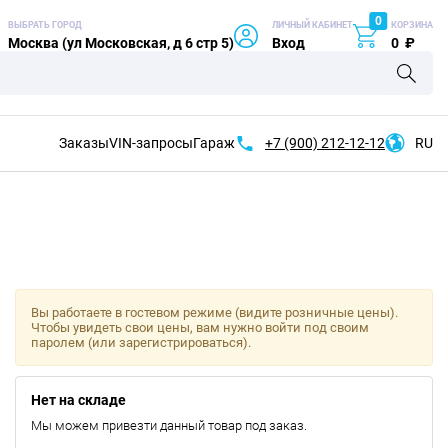
0
ВЫБРАТЬ ГОРОД
ЛИЧНЫЙ КАБИНЕТ
КОРЗИНА
Москва (ул Московская, д 6 стр 5)
Вход
0
₽
Заказы
VIN-запросы
Гараж
+7 (900)
212-12-12
RU
Вы работаете в гостевом режиме (видите розничные цены).
Чтобы увидеть свои цены, вам нужно войти под своим
паролем (или зарегистрироваться).
Нет на складе
Мы можем привезти данный товар под заказ.