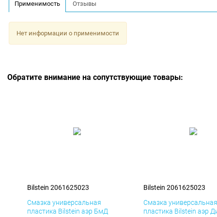
Применимость
Отзывы
Нет информации о применимости
Обратите внимание на сопутствующие товары:
Bilstein 2061625023
Bilstein 2061625023
Смазка универсальная
Смазка универсальна
пластика Bilstein аэр БмД
пластика Bilstein аэр Д