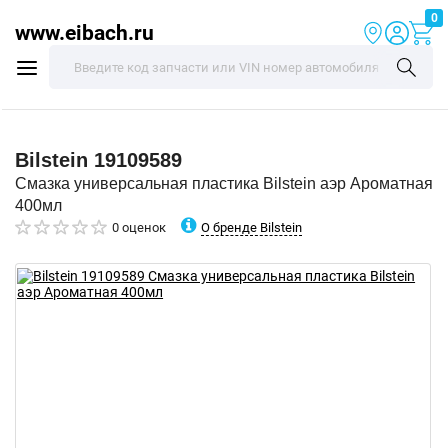
0
www.eibach.ru
Bilstein
19109589
Смазка универсальная пластика Bilstein аэр Ароматная
400мл
О бренде Bilstein
0 оценок