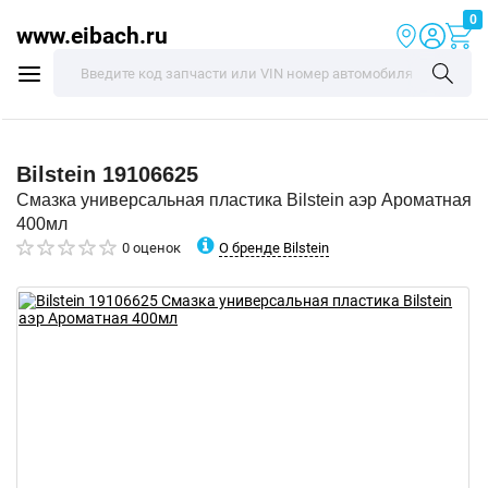
0
www.eibach.ru
Bilstein
19106625
Смазка универсальная пластика Bilstein аэр Ароматная
400мл
О бренде Bilstein
0 оценок