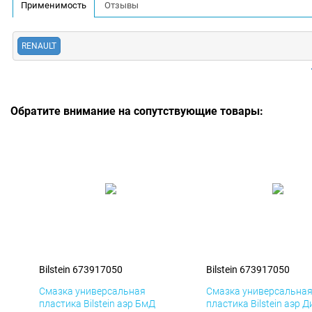
Применимость
Отзывы
RENAULT
Обратите внимание на сопутствующие товары:
Bilstein 673917050
Bilstein 673917050
Смазка универсальная
Смазка универсальна
пластика Bilstein аэр БмД
пластика Bilstein аэр Д