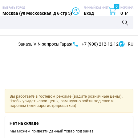
0
ВЫБРАТЬ ГОРОД
ЛИЧНЫЙ КАБИНЕТ
КОРЗИНА
Москва (ул Московская, д 6 стр 5)
Вход
0
₽
Заказы
VIN-запросы
Гараж
+7 (900)
212-12-12
RU
Вы работаете в гостевом режиме (видите розничные цены).
Чтобы увидеть свои цены, вам нужно войти под своим
паролем (или зарегистрироваться).
Нет на складе
Мы можем привезти данный товар под заказ.