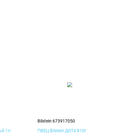
Bilstein 673917050
й 1л.
ПВЕЦ Bilstein ДОТ4 910г