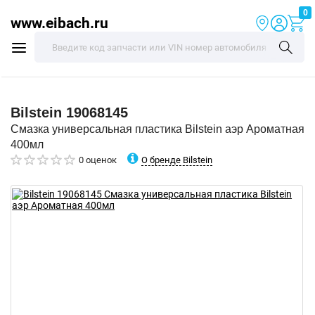
0
www.eibach.ru
Bilstein
19068145
Смазка универсальная пластика Bilstein аэр Ароматная
400мл
О бренде Bilstein
0 оценок