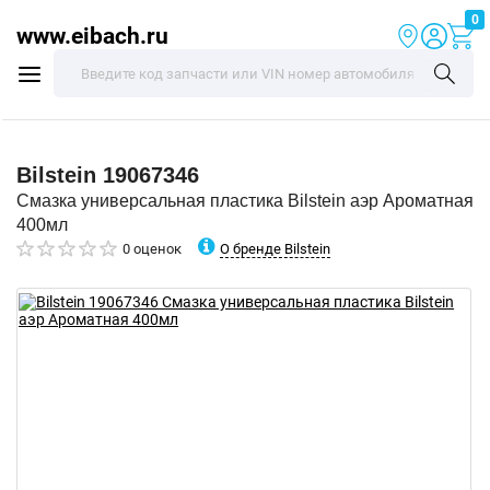
0
www.eibach.ru
Bilstein
19067346
Смазка универсальная пластика Bilstein аэр Ароматная
400мл
О бренде Bilstein
0 оценок