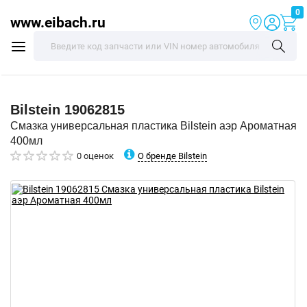
0
www.eibach.ru
Bilstein
19062815
Смазка универсальная пластика Bilstein аэр Ароматная
400мл
О бренде Bilstein
0 оценок