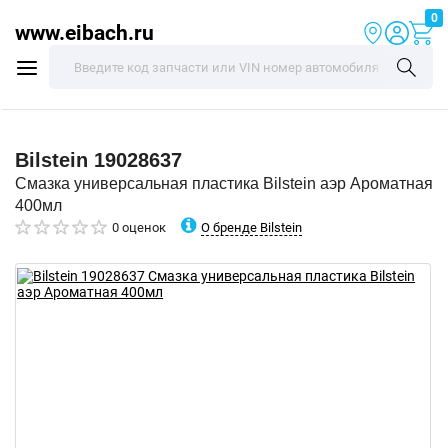
0
www.eibach.ru
Bilstein
19028637
Смазка универсальная пластика Bilstein аэр Ароматная
400мл
О бренде Bilstein
0 оценок