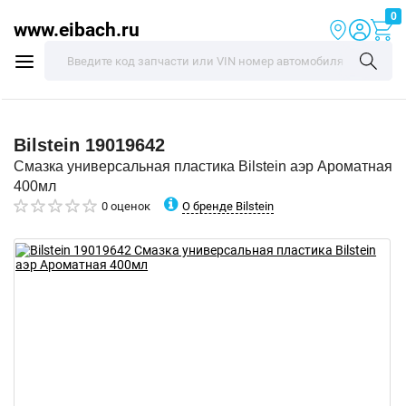
0
www.eibach.ru
Bilstein
19019642
Смазка универсальная пластика Bilstein аэр Ароматная
400мл
О бренде Bilstein
0 оценок