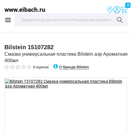
0
www.eibach.ru
Bilstein
15107282
Смазка универсальная пластика Bilstein аэр Ароматная
400мл
О бренде Bilstein
0 оценок