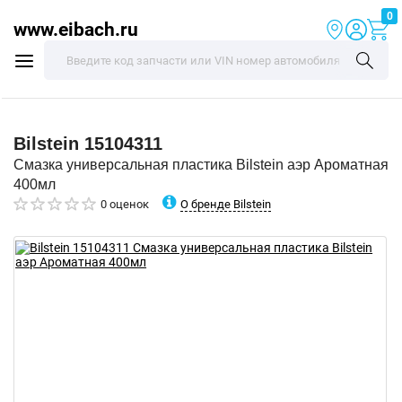
0
www.eibach.ru
Bilstein
15104311
Смазка универсальная пластика Bilstein аэр Ароматная
400мл
О бренде Bilstein
0 оценок