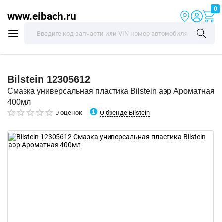
0
www.eibach.ru
Bilstein
12305612
Смазка универсальная пластика Bilstein аэр Ароматная
400мл
О бренде Bilstein
0 оценок