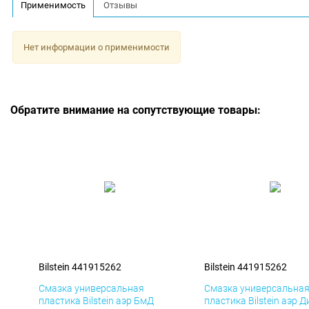
Применимость
Отзывы
Нет информации о применимости
Обратите внимание на сопутствующие товары:
Bilstein 441915262
Bilstein 441915262
Смазка универсальная
Смазка универсальна
пластика Bilstein аэр БмД
пластика Bilstein аэр Д