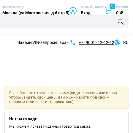
0
ВЫБРАТЬ ГОРОД
ЛИЧНЫЙ КАБИНЕТ
КОРЗИНА
Москва (ул Московская, д 6 стр 5)
Вход
0
₽
Заказы
VIN-запросы
Гараж
+7 (900)
212-12-12
RU
Вы работаете в гостевом режиме (видите розничные цены).
Чтобы увидеть свои цены, вам нужно войти под своим
паролем (или зарегистрироваться).
Нет на складе
Мы можем привезти данный товар под заказ.