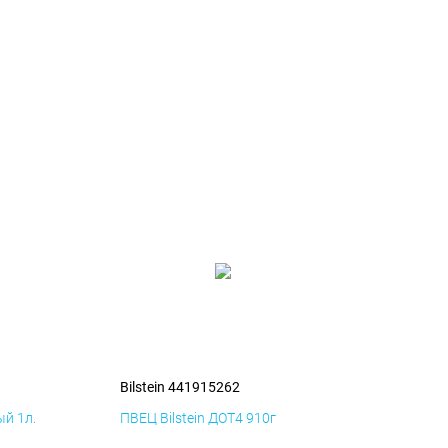
Bilstein 441915262
й 1л.
ПВЕЦ Bilstein ДОТ4 910г