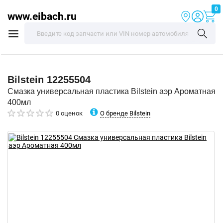
0
www.eibach.ru
Bilstein
12255504
Смазка универсальная пластика Bilstein аэр Ароматная
400мл
О бренде Bilstein
0 оценок