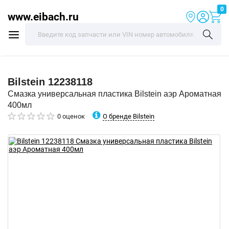
0
www.eibach.ru
Bilstein
12238118
Смазка универсальная пластика Bilstein аэр Ароматная
400мл
О бренде Bilstein
0 оценок