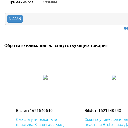
Применимость
Отзывы
NISSAN
Обратите внимание на сопутствующие товары:
Bilstein 1621540540
Bilstein 1621540540
Смазка универсальная
Смазка универсальна
пластика Bilstein аэр БмД
пластика Bilstein аэр Д