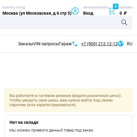
0
ВЫБРАТЬ ГОРОД
ЛИЧНЫЙ КАБИНЕТ
КОРЗИНА
Москва (ул Московская, д 6 стр 5)
Вход
0
₽
Заказы
VIN-запросы
Гараж
+7 (900)
212-12-12
RU
Вы работаете в гостевом режиме (видите розничные цены).
Чтобы увидеть свои цены, вам нужно войти под своим
паролем (или зарегистрироваться).
Нет на складе
Мы можем привезти данный товар под заказ.