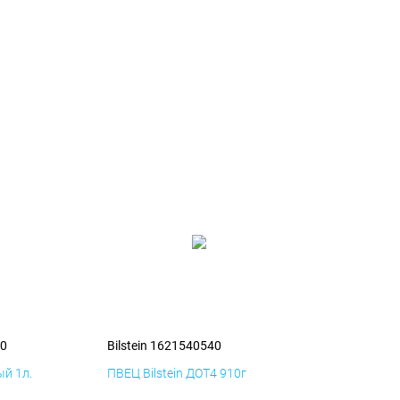
40
Bilstein 1621540540
й 1л.
ПВЕЦ Bilstein ДОТ4 910г