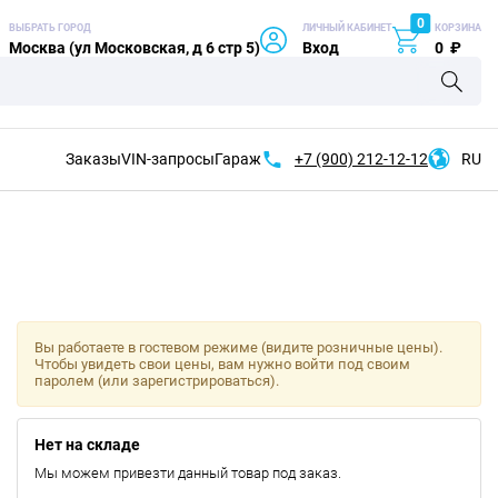
0
ВЫБРАТЬ ГОРОД
ЛИЧНЫЙ КАБИНЕТ
КОРЗИНА
Москва (ул Московская, д 6 стр 5)
Вход
0
₽
Заказы
VIN-запросы
Гараж
+7 (900)
212-12-12
RU
Вы работаете в гостевом режиме (видите розничные цены).
Чтобы увидеть свои цены, вам нужно войти под своим
паролем (или зарегистрироваться).
Нет на складе
Мы можем привезти данный товар под заказ.