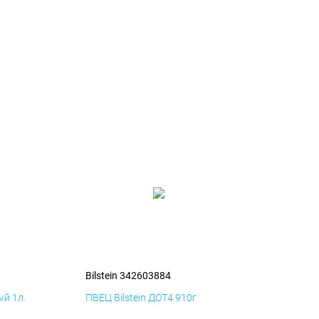
Bilstein 342603884
й 1л.
ПВЕЦ Bilstein ДОТ4 910г