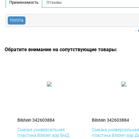
Применимость
Отзывы
TOYOTA
Обратите внимание на сопутствующие товары:
Bilstein 342603884
Bilstein 342603884
Смазка универсальная
Смазка универсальна
пластика Bilstein аэр БмД
пластика Bilstein аэр Д