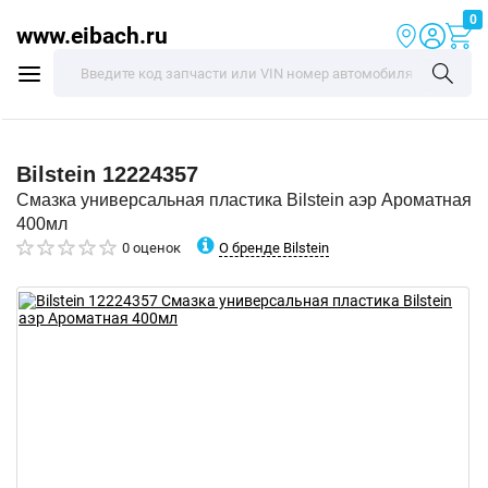
0
www.eibach.ru
Bilstein
12224357
Смазка универсальная пластика Bilstein аэр Ароматная
400мл
О бренде Bilstein
0 оценок