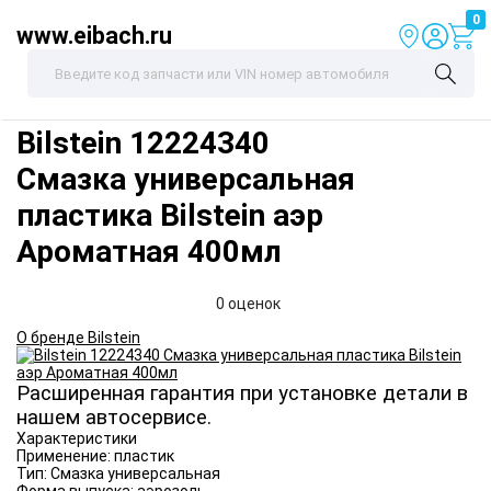
0
www.eibach.ru
Bilstein
12224340
Смазка универсальная
пластика Bilstein аэр
Ароматная 400мл
0 оценок
О бренде Bilstein
Расширенная гарантия при установке детали в
нашем автосервисе.
Характеристики
Применение:
пластик
Тип:
Смазка универсальная