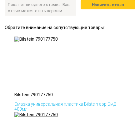
Пока нет ни одного отзыва. Ваш
отзыв может стать первым.
Обратите внимание на сопутствующие товары:
Bilstein 790177750
Смазка универсальная пластика Bilstein аэр БмД
400мл