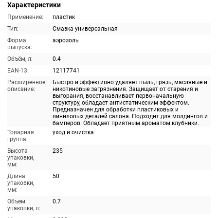
Характеристики
Применение:
пластик
Тип:
Смазка универсальная
Форма
аэрозоль
выпуска:
Объём, л:
0.4
EAN-13:
12117741
Расширенное
Быстро и эффективно удаляет пыль, грязь, масляные и
описание:
никотиновые загрязнения. Защищает от старения и
выгорания, восстанавливает первоначальную
структуру, обладает антистатическим эффектом.
Предназначен для обработки пластиковых и
виниловых деталей салона. Подходит для молдингов и
бамперов. Обладает приятным ароматом клубники.
Товарная
уход и очистка
группа:
Высота
235
упаковки,
мм:
Длина
50
упаковки,
мм:
Объем
0.7
упаковки, л: