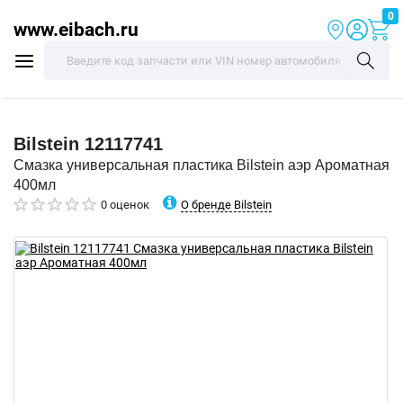
0
www.eibach.ru
Bilstein
12117741
Смазка универсальная пластика Bilstein аэр Ароматная
400мл
О бренде Bilstein
0 оценок