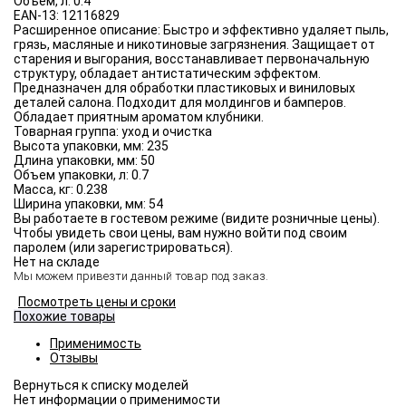
Объём, л:
0.4
EAN-13:
12116829
Расширенное описание:
Быстро и эффективно удаляет пыль,
грязь, масляные и никотиновые загрязнения. Защищает от
старения и выгорания, восстанавливает первоначальную
структуру, обладает антистатическим эффектом.
Предназначен для обработки пластиковых и виниловых
деталей салона. Подходит для молдингов и бамперов.
Обладает приятным ароматом клубники.
Товарная группа:
уход и очистка
Высота упаковки, мм:
235
Длина упаковки, мм:
50
Объем упаковки, л:
0.7
Масса, кг:
0.238
Ширина упаковки, мм:
54
Вы работаете в гостевом режиме (видите розничные цены).
Чтобы увидеть свои цены, вам нужно войти под своим
паролем (или зарегистрироваться).
Нет на складе
Мы можем привезти данный товар под заказ.
Посмотреть цены и сроки
Похожие товары
Применимость
Отзывы
Нет информации о применимости