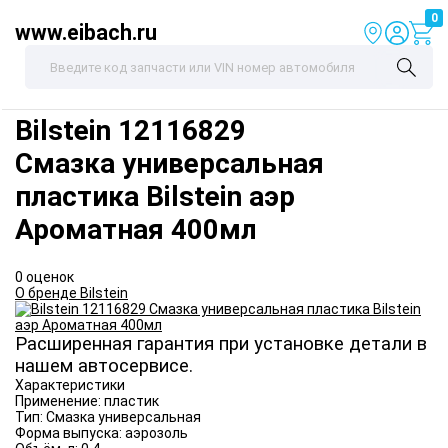
0
www.eibach.ru
Bilstein
12116829
Смазка универсальная
пластика Bilstein аэр
Ароматная 400мл
0 оценок
О бренде Bilstein
Расширенная гарантия при установке детали в
нашем автосервисе.
Характеристики
Применение:
пластик
Тип:
Смазка универсальная
Форма выпуска:
аэрозоль