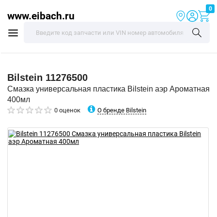
0
www.eibach.ru
Bilstein
11276500
Смазка универсальная пластика Bilstein аэр Ароматная
400мл
О бренде Bilstein
0 оценок