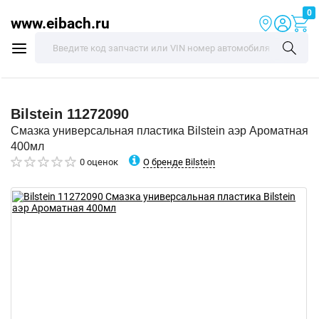
0
www.eibach.ru
Bilstein
11272090
Смазка универсальная пластика Bilstein аэр Ароматная
400мл
О бренде Bilstein
0 оценок