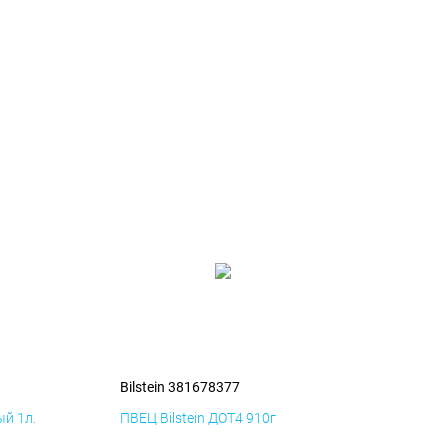
Bilstein 381678377
й 1л.
ПВЕЦ Bilstein ДОТ4 910г