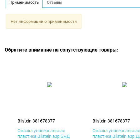
Применимость
Отзывы
Нет информации о применимости
Обратите внимание на сопутствующие товары:
Bilstein 381678377
Bilstein 381678377
Смазка универсальная
Смазка универсальна
пластика Bilstein аэр БмД
пластика Bilstein аэр Д