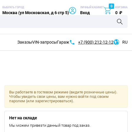
0
ВЫБРАТЬ ГОРОД
ЛИЧНЫЙ КАБИНЕТ
КОРЗИНА
Москва (ул Московская, д 6 стр 5)
Вход
0
₽
Заказы
VIN-запросы
Гараж
+7 (900)
212-12-12
RU
Вы работаете в гостевом режиме (видите розничные цены).
Чтобы увидеть свои цены, вам нужно войти под своим
паролем (или зарегистрироваться).
Нет на складе
Мы можем привезти данный товар под заказ.