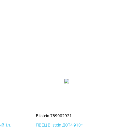
Bilstein 789902921
й 1л.
ПВЕЦ Bilstein ДОТ4 910г