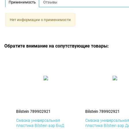
Применимость
Отзывы
Нет информации о применимости
Обратите внимание на сопутствующие товары:
Bilstein 789902921
Bilstein 789902921
Смазка универсальная
Смазка универсальна
пластика Bilstein аэр БмД
пластика Bilstein аэр Д