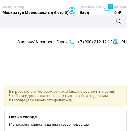
0
ВЫБРАТЬ ГОРОД
ЛИЧНЫЙ КАБИНЕТ
КОРЗИНА
Москва (ул Московская, д 6 стр 5)
Вход
0
₽
Заказы
VIN-запросы
Гараж
+7 (900)
212-12-12
RU
Вы работаете в гостевом режиме (видите розничные цены).
Чтобы увидеть свои цены, вам нужно войти под своим
паролем (или зарегистрироваться).
Нет на складе
Мы можем привезти данный товар под заказ.