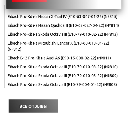
Eibach Pro-Kit на Audi Q5 (E10-15-025-01-22) (№816)
Eibach Pro-Kit на Nissan X-Trail IV (E10-63-047-01-22) (№815)
Eibach Pro-Kit на Nissan Qashqai II (E10-63-027-04-22) (№814)
Eibach Pro-Kit на Skoda Octavia III (E10-79-010-02-22) (№813)
Eibach Pro-Kit на Mitsubishi Lancer X (E10-60-013-01-22)
(№812)
Eibach B12 Pro-Kit на Audi A6 (E90-15-008-02-22) (№811)
Eibach Pro-Kit на Skoda Octavia III (E10-79-010-03-22) (№810)
Eibach Pro-Kit на Skoda Octavia III (E10-79-010-03-22) (№809)
Eibach Pro-Kit на Skoda Octavia II (E10-79-004-01-22) (№808)
ВСЕ ОТЗЫВЫ