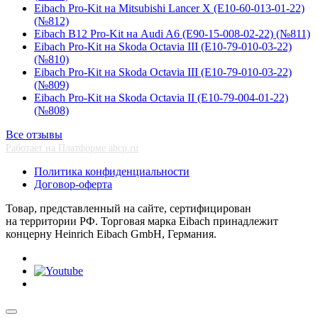
Eibach Pro-Kit на Mitsubishi Lancer X (E10-60-013-01-22)
(№812)
Eibach B12 Pro-Kit на Audi A6 (E90-15-008-02-22) (№811)
Eibach Pro-Kit на Skoda Octavia III (E10-79-010-03-22)
(№810)
Eibach Pro-Kit на Skoda Octavia III (E10-79-010-03-22)
(№809)
Eibach Pro-Kit на Skoda Octavia II (E10-79-004-01-22)
(№808)
Все отзывы
Работает на Платформе abcp.ru
Политика конфиденциальности
Договор-оферта
Товар, представленный на сайте, сертифицирован
на территории РФ. Торговая марка Eibach принадлежит
концерну Heinrich Eibach GmbH, Германия.