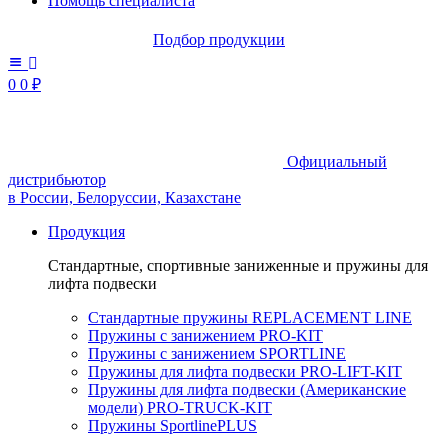
Помощь специалиста
Подбор продукции
0
0
₽
Официальный
дистрибьютор
в России, Белоруссии, Казахстане
Продукция
Стандартные, спортивные заниженные и пружины для
лифта подвески
Стандартные пружины REPLACEMENT LINE
Пружины с занижением PRO-KIT
Пружины с занижением SPORTLINE
Пружины для лифта подвески PRO-LIFT-KIT
Пружины для лифта подвески (Американские
модели) PRO-TRUCK-KIT
Пружины SportlinePLUS