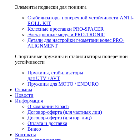
Элементы подвески для тюнинга
Стабилизаторы поперечной устойчивости ANTI-
ROLL-KIT
Колесные проставки PRO-SPACER
Электронные модули PRO-TRONIC
Детали для настройки геометрии колес PRO-
ALIGNMENT
Спортивные пружины и стабилизаторы поперечной
устойчивости
Пружины, стабилизаторы
для UTV / AVT
Пружины для МOTO / ENDURO
Отзывы
Новости
Информация
О компании Eibach
Договор-оферта (для частных лиц)
Договор-оферта (для юр. лиц)
Оплата и доставка
Видео
Контакты