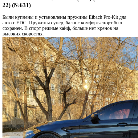
22) (№631)
Были куплены и установлены пружины Eibach Pro-Kit для
авто с EDC. Пружины супер, баланс комфорт-спорт был
сохранен. В спорт режиме кайф, больше нет кренов на
высоких скоростях.